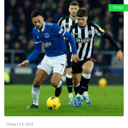
Tin tức
Tháng 12 8, 2023