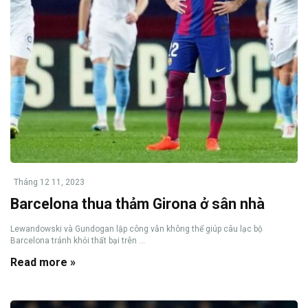
Tháng 12 11, 2023
Barcelona thua thảm Girona ở sân nhà
Lewandowski và Gundogan lập công vẫn không thể giúp câu lạc bộ
Barcelona tránh khỏi thất bại trên ...
Read more »