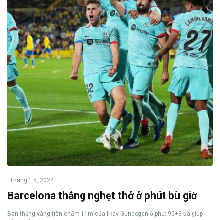
Tháng 1 5, 2024
Barcelona thắng nghẹt thở ở phút bù giờ
Bàn thắng vàng trên chấm 11m của Ilkay Gundogan ở phút 90+3 đã giúp