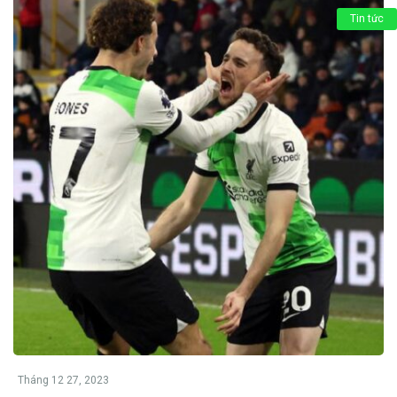
Tin tức
Tháng 12 27, 2023