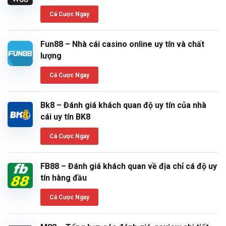
Cá Cược Ngay
Fun88 – Nhà cái casino online uy tín và chất
lượng
Cá Cược Ngay
Bk8 – Đánh giá khách quan độ uy tín của nhà
cái uy tín BK8
Cá Cược Ngay
FB88 – Đánh giá khách quan về địa chỉ cá độ uy
tín hàng đầu
Cá Cược Ngay