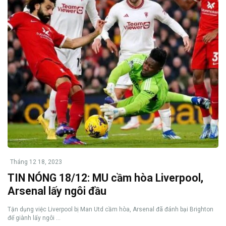
Tháng 12 18, 2023
TIN NÓNG 18/12: MU cầm hòa Liverpool,
Arsenal lấy ngôi đầu
Tận dụng việc Liverpool bị Man Utd cầm hòa, Arsenal đã đánh bại Brighton
để giành lấy ngôi ...