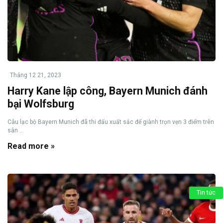
Tháng 12 21, 2023
Harry Kane lập công, Bayern Munich đánh
bại Wolfsburg
Câu lạc bộ Bayern Munich đã thi đấu xuất sắc để giành trọn vẹn 3 điểm trên
sân ...
Read more »
Tin tức