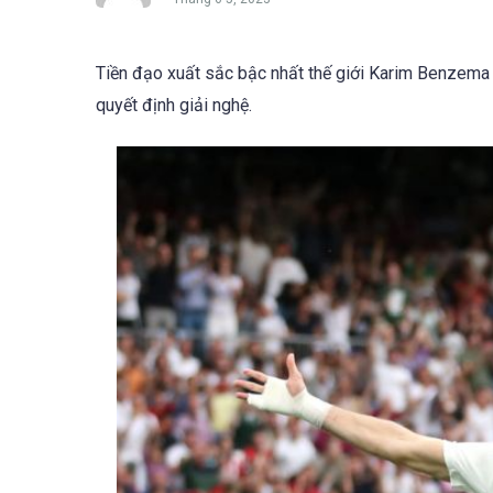
Tiền đạo xuất sắc bậc nhất thế giới Karim Benzema đ
quyết định giải nghệ.