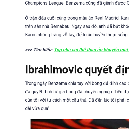
Champions League. Benzema cũng đã giành được Qu
Ở trận đấu cuối cùng trong màu áo Real Madrid, Kar
trên sân nhà Bernabeu. Ngay sau đó, anh đã bật khó
Karim những tràng vỗ tay, để tri ân huyền thoại sống
>>> Tìm hiểu:
Top nhà cái thể thao ảo khuyến mãi
Ibrahimovic quyết địn
Trong ngày Benzema chia tay với bóng đá đỉnh cao để
đã quyết định từ giã bóng đá chuyên nghiệp. Tiền đạ
của tôi với tư cách một cầu thủ. Đã đến lúc tôi phải 
dài vừa qua”.