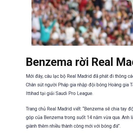
Benzema rời Real Ma
Mới đây, câu lạc bộ Real Madrid đã phát đi thông c
Chân sút người Pháp gia nhập đội bóng Hoàng gia Tâ
Ittihad tại giải Saudi Pro League.
Trang chủ Real Madrid viết: “Benzema sẽ chia tay đ
góp của Benzema trong suốt 14 năm vừa qua. Anh là 
giành thêm nhiều thành công mới với bóng đá”.