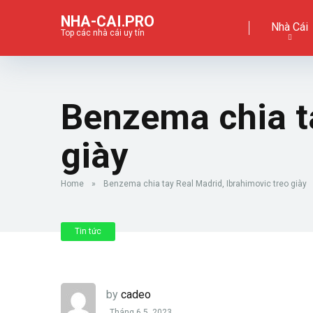
NHA-CAI.PRO
Nhà Cái
Top các nhà cái uy tín
Benzema chia ta
giày
Home
»
Benzema chia tay Real Madrid, Ibrahimovic treo giày
Tin tức
by
cadeo
Tháng 6 5, 2023