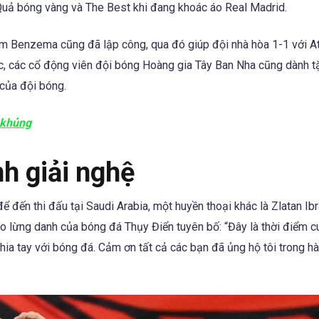
ả bóng vàng và The Best khi đang khoác áo Real Madrid.
im Benzema cũng đã lập công, qua đó giúp đội nhà hòa 1-1 với A
c, các cổ động viên đội bóng Hoàng gia Tây Ban Nha cũng dành t
 của đội bóng.
 khủng
h giải nghệ
 đến thi đấu tại Saudi Arabia, một huyền thoại khác là Zlatan Ib
o lừng danh của bóng đá Thụy Điển tuyên bố: “Đây là thời điểm c
chia tay với bóng đá. Cảm ơn tất cả các bạn đã ủng hộ tôi trong hà