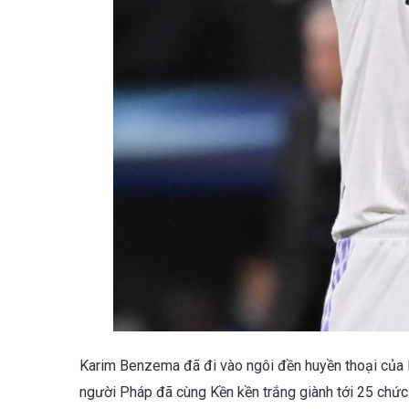
Karim Benzema đã đi vào ngôi đền huyền thoại của R
người Pháp đã cùng Kền kền trắng giành tới 25 chức 