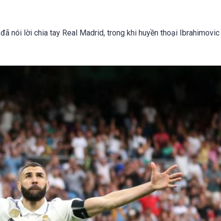
ã nói lời chia tay Real Madrid, trong khi huyền thoại Ibrahimovi