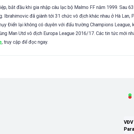
iệp, bắt đầu khi gia nhập câu lạc bộ Malmo FF năm 1999. Sau 637
g. Ibrahimovic đã giành tới 31 chức vô địch khác nhau ở Hà Lan, 
 Thụy Điển lại không có duyên với đấu trường Champions League, 
cùng Man Utd vô địch Europa League 2016/17. Các tin tức mới nh
e
, truy cập để đọc ngay.
VĐV 
Para