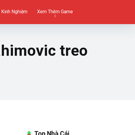
Kinh Nghiệm
Xem Thêm Game
ahimovic treo
Top Nhà Cái