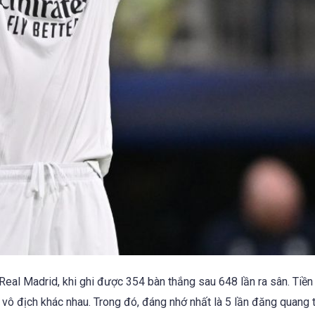
eal Madrid, khi ghi được 354 bàn thắng sau 648 lần ra sân. Tiề
vô địch khác nhau. Trong đó, đáng nhớ nhất là 5 lần đăng quang t