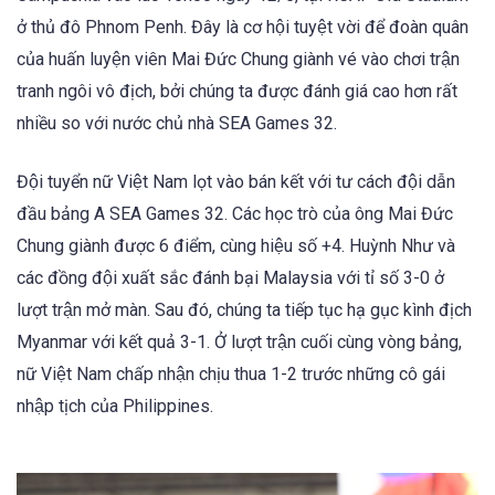
ở thủ đô Phnom Penh. Đây là cơ hội tuyệt vời để đoàn quân
của huấn luyện viên Mai Đức Chung giành vé vào chơi trận
tranh ngôi vô địch, bởi chúng ta được đánh giá cao hơn rất
nhiều so với nước chủ nhà SEA Games 32.
Đội tuyển nữ Việt Nam lọt vào bán kết với tư cách đội dẫn
đầu bảng A SEA Games 32. Các học trò của ông Mai Đức
Chung giành được 6 điểm, cùng hiệu số +4. Huỳnh Như và
các đồng đội xuất sắc đánh bại Malaysia với tỉ số 3-0 ở
lượt trận mở màn. Sau đó, chúng ta tiếp tục hạ gục kình địch
Myanmar với kết quả 3-1. Ở lượt trận cuối cùng vòng bảng,
nữ Việt Nam chấp nhận chịu thua 1-2 trước những cô gái
nhập tịch của Philippines.