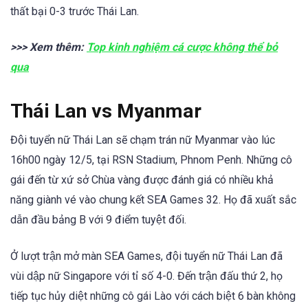
thất bại 0-3 trước Thái Lan.
>>> Xem thêm:
Top kinh nghiệm cá cược không thể bỏ
qua
Thái Lan vs Myanmar
Đội tuyển nữ Thái Lan sẽ chạm trán nữ Myanmar vào lúc
16h00 ngày 12/5, tại RSN Stadium, Phnom Penh. Những cô
gái đến từ xứ sở Chùa vàng được đánh giá có nhiều khả
năng giành vé vào chung kết SEA Games 32. Họ đã xuất sắc
dẫn đầu bảng B với 9 điểm tuyệt đối.
Ở lượt trận mở màn SEA Games, đội tuyển nữ Thái Lan đã
vùi dập nữ Singapore với tỉ số 4-0. Đến trận đấu thứ 2, họ
tiếp tục hủy diệt những cô gái Lào với cách biệt 6 bàn không