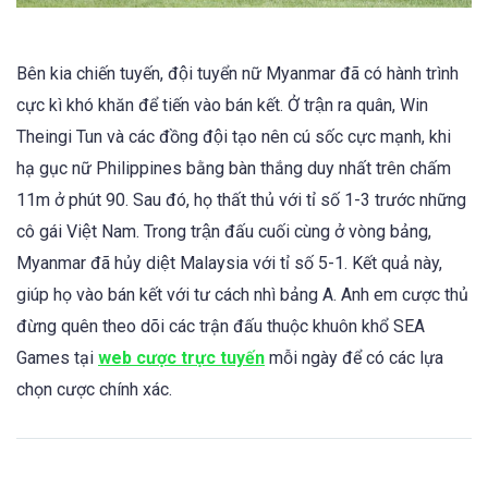
Bên kia chiến tuyến, đội tuyển nữ Myanmar đã có hành trình
cực kì khó khăn để tiến vào bán kết. Ở trận ra quân, Win
Theingi Tun và các đồng đội tạo nên cú sốc cực mạnh, khi
hạ gục nữ Philippines bằng bàn thắng duy nhất trên chấm
11m ở phút 90. Sau đó, họ thất thủ với tỉ số 1-3 trước những
cô gái Việt Nam. Trong trận đấu cuối cùng ở vòng bảng,
Myanmar đã hủy diệt Malaysia với tỉ số 5-1. Kết quả này,
giúp họ vào bán kết với tư cách nhì bảng A. Anh em cược thủ
đừng quên theo dõi các trận đấu thuộc khuôn khổ SEA
Games tại
web cược trực tuyến
mỗi ngày để có các lựa
chọn cược chính xác.