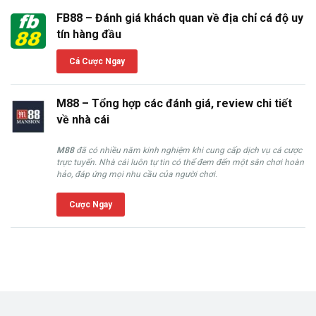
FB88 – Đánh giá khách quan về địa chỉ cá độ uy
tín hàng đầu
Cá Cược Ngay
M88 – Tổng hợp các đánh giá, review chi tiết
về nhà cái
M88
đã có nhiều năm kinh nghiệm khi cung cấp dịch vụ cá cược
trực tuyến. Nhà cái luôn tự tin có thể đem đến một sân chơi hoàn
hảo, đáp ứng mọi nhu cầu của người chơi.
Cược Ngay