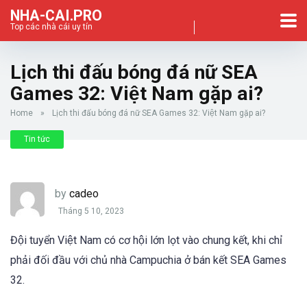
NHA-CAI.PRO
Top các nhà cái uy tín
Lịch thi đấu bóng đá nữ SEA
Games 32: Việt Nam gặp ai?
Home
»
Lịch thi đấu bóng đá nữ SEA Games 32: Việt Nam gặp ai?
Tin tức
by
cadeo
Tháng 5 10, 2023
Đội tuyển Việt Nam có cơ hội lớn lọt vào chung kết, khi chỉ
phải đối đầu với chủ nhà Campuchia ở bán kết SEA Games
32.