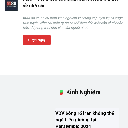
về nhà cái
M88
đã có nhiều năm kinh nghiệm khi cung cấp dịch vụ cá cược
trực tuyến. Nhà cái luôn tự tin có thể đem đến một sân chơi hoàn
hảo, đáp ứng mọi nhu cầu của người chơi.
Cược Ngay
Kinh Nghiệm
VĐV bóng rổ Iran không thể
ngủ trên giường tại
Paralympic 2024