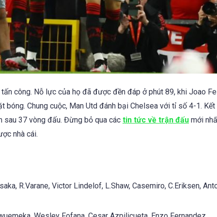
 tấn công. Nỗ lực của họ đã được đền đáp ở phút 89, khi Joao Fel
hặt bóng. Chung cuộc, Man Utd đánh bại Chelsea với tỉ số 4-1. Kết
ểm sau 37 vòng đấu. Đừng bỏ qua các
tin tức về trận đấu
mới nhấ
ược nhà cái.
ka, R.Varane, Victor Lindelof, L.Shaw, Casemiro, C.Eriksen, Anto
wuemeka, Wesley Fofana, Cesar Azpilicueta, Enzo Fernandez,