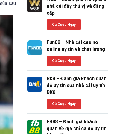
mùa sau.
nhà cái đầy thú vị và đẳng
cấp
Cá Cược Ngay
Fun88 – Nhà cái casino
online uy tín và chất lượng
Cá Cược Ngay
Bk8 – Đánh giá khách quan
độ uy tín của nhà cái uy tín
BK8
Cá Cược Ngay
FB88 – Đánh giá khách
quan về địa chỉ cá độ uy tín