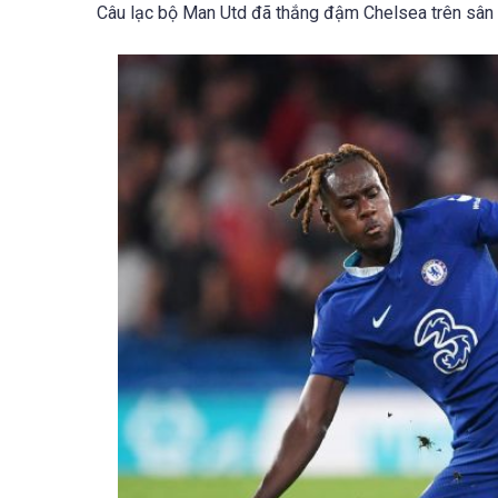
Câu lạc bộ Man Utd đã thắng đậm Chelsea trên sân