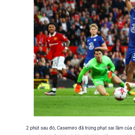
2 phút sau đó, Casemiro đã trừng phạt sai lầm của đố