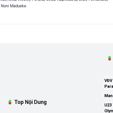
z, Noni Madueke.
VĐV 
Para
Man 
Top Nội Dung
U23 
Oly