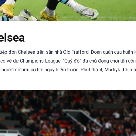
elsea
iếp đón Chelsea trên sân nhà Old Trafford. Đoàn quân của huấn 
ắn có vé dự Champions League. “Quỷ đỏ” đã chủ động chơi tấn cô
 người sở hữu cơ hội nguy hiểm trước. Phút thứ 4, Mudryk đối mặ