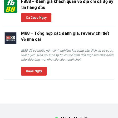
FB88 – Đánh giá khách quan về địa chỉ cá độ uy
tín hàng đầu
Cá Cược Ngay
M88 – Tổng hợp các đánh giá, review chi tiết
về nhà cái
M88
đã có nhiều năm kinh nghiệm khi cung cấp dịch vụ cá cược
trực tuyến. Nhà cái luôn tự tin có thể đem đến một sân chơi hoàn
hảo, đáp ứng mọi nhu cầu của người chơi.
Cược Ngay