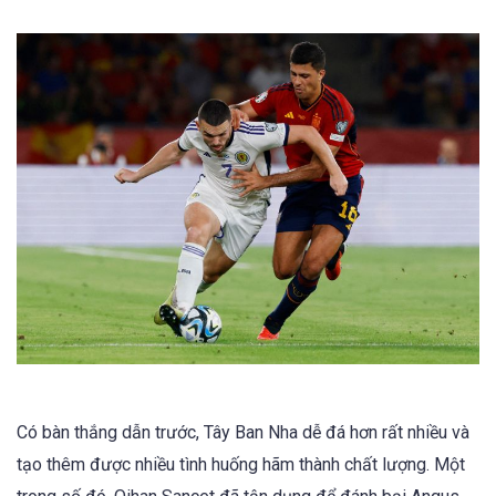
Có bàn thắng dẫn trước, Tây Ban Nha dễ đá hơn rất nhiều và
tạo thêm được nhiều tình huống hãm thành chất lượng. Một