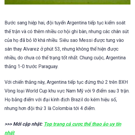
Bước sang hiệp hai, đội tuyển Argentina tiếp tục kiểm soát
thế trận và có thêm nhiều cơ hội ghi bàn, nhưng các chân sút
của họ đã bỏ lỡ khá nhiều. Siêu sao Messi được tung vào
sân thay Alvarez ở phút 53, nhưng không thể hiện được
nhiều, do chưa có thể trạng tốt nhất. Chung cuộc, Argentina
thắng 1-0 trước Paraguay.
Với chiến thắng này, Argentina tiếp tục đứng thứ 2 trên BXH
Vòng loại World Cup khu vực Nam Mỹ với 9 điểm sau 3 trận.
Họ bằng điểm với đại kình địch Brazil do kém hiệu số,
nhưng hơn đội thứ 3 là Colombia tới 4 điểm.
>>> Mới cập nhật:
Top trang cá cược thể thao ảo uy tín
nhất