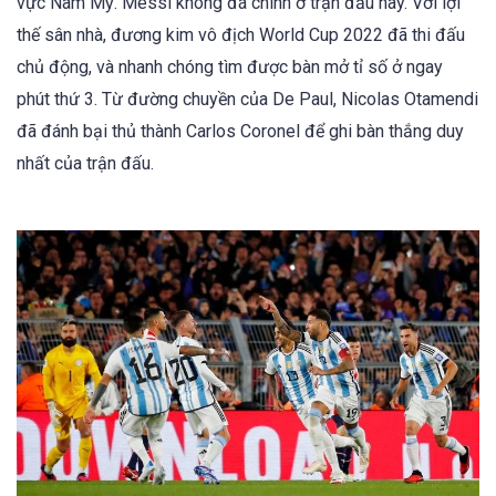
vực Nam Mỹ. Messi không đá chính ở trận đấu này.
Với lợi
thế sân nhà, đương kim vô địch World Cup 2022 đã thi đấu
chủ động, và nhanh chóng tìm được bàn mở tỉ số ở ngay
phút thứ 3. Từ đường chuyền của De Paul, Nicolas Otamendi
đã đánh bại thủ thành Carlos Coronel để ghi bàn thắng duy
nhất của trận đấu.