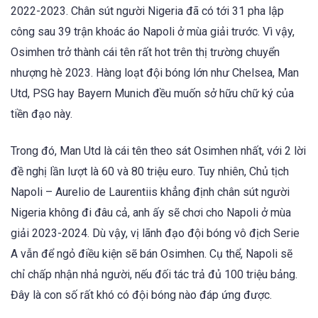
2022-2023. Chân sút người Nigeria đã có tới 31 pha lập
công sau 39 trận khoác áo Napoli ở mùa giải trước. Vì vậy,
Osimhen trở thành cái tên rất hot trên thị trường chuyển
nhượng hè 2023. Hàng loạt đội bóng lớn như Chelsea, Man
Utd, PSG hay Bayern Munich đều muốn sở hữu chữ ký của
tiền đạo này.
Trong đó, Man Utd là cái tên theo sát Osimhen nhất, với 2 lời
đề nghị lần lượt là 60 và 80 triệu euro. Tuy nhiên, Chủ tịch
Napoli – Aurelio de Laurentiis khẳng định chân sút người
Nigeria không đi đâu cả, anh ấy sẽ chơi cho Napoli ở mùa
giải 2023-2024. Dù vậy, vị lãnh đạo đội bóng vô địch Serie
A vẫn để ngỏ điều kiện sẽ bán Osimhen. Cụ thể, Napoli sẽ
chỉ chấp nhận nhả người, nếu đối tác trả đủ 100 triệu bảng.
Đây là con số rất khó có đội bóng nào đáp ứng được.