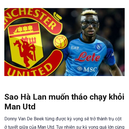
Sao Hà Lan muốn tháo chạy khỏi
Man Utd
Donny Van De Beek từng được kỳ vọng sẽ trở thành trụ cột
ở tuyết giữa của Man Utd. Tuy nhiên sự kỳ vọng quá lớn cùng