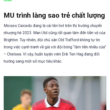
MU trình làng sao trẻ chất lượng
Moises Caicedo đang là cái tên hot trên thị trường chuyển
nhượng hè 2023. Man Utd cũng rất quan tâm đến tiền vệ của
Brighton. Tuy nhiên, đội chủ sân Old Trafford không tự tin
trong việc cạnh tranh về giá với đội bóng “lắm tiền nhiều của”
– Chelsea. Vì vậy, huấn luyện viên Erik Ten Hag đang đổi
hướng sang một số mục tiêu khác.