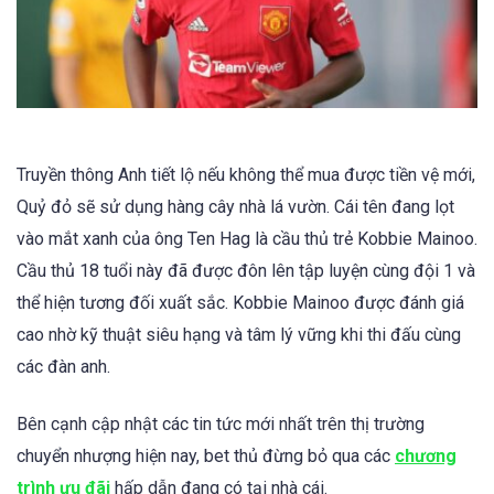
Truyền thông Anh tiết lộ nếu không thể mua được tiền vệ mới,
Quỷ đỏ sẽ sử dụng hàng cây nhà lá vườn. Cái tên đang lọt
vào mắt xanh của ông Ten Hag là cầu thủ trẻ Kobbie Mainoo.
Cầu thủ 18 tuổi này đã được đôn lên tập luyện cùng đội 1 và
thể hiện tương đối xuất sắc. Kobbie Mainoo được đánh giá
cao nhờ kỹ thuật siêu hạng và tâm lý vững khi thi đấu cùng
các đàn anh.
Bên cạnh cập nhật các tin tức mới nhất trên thị trường
chuyển nhượng hiện nay, bet thủ đừng bỏ qua các
chương
trình ưu đãi
hấp dẫn đang có tại nhà cái.