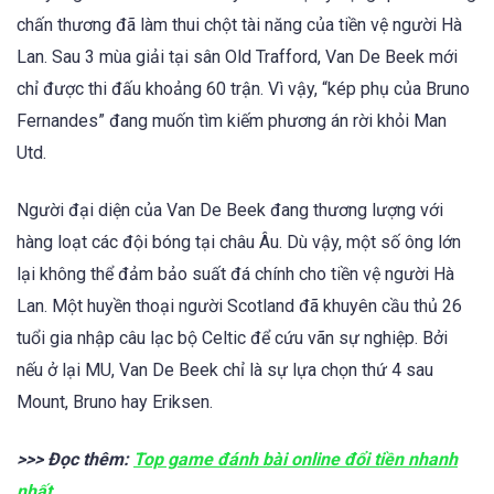
chấn thương đã làm thui chột tài năng của tiền vệ người Hà
Lan. Sau 3 mùa giải tại sân Old Trafford, Van De Beek mới
chỉ được thi đấu khoảng 60 trận. Vì vậy, “kép phụ của Bruno
Fernandes” đang muốn tìm kiếm phương án rời khỏi Man
Utd.
Người đại diện của Van De Beek đang thương lượng với
hàng loạt các đội bóng tại châu Âu. Dù vậy, một số ông lớn
lại không thể đảm bảo suất đá chính cho tiền vệ người Hà
Lan. Một huyền thoại người Scotland đã khuyên cầu thủ 26
tuổi gia nhập câu lạc bộ Celtic để cứu vãn sự nghiệp. Bởi
nếu ở lại MU, Van De Beek chỉ là sự lựa chọn thứ 4 sau
Mount, Bruno hay Eriksen.
>>> Đọc thêm:
Top game đánh bài online đổi tiền nhanh
nhất